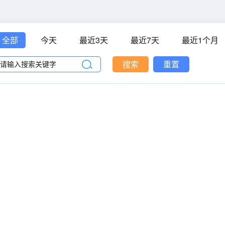
全部
今天
最近3天
最近7天
最近1个月
搜索
重置