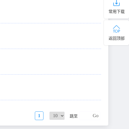
常用下载
返回顶部
1
Go