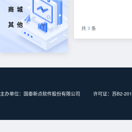
商城
其他
共
3
条
主办单位：国泰新点软件股份有限公司
许可证：
苏B2-201